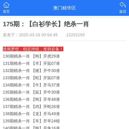
澳门精华区
首页
返回
175期：【白衫学长】绝杀一肖
发表于：2025-03-16 00:54:49
12252193
造就梦想，稳定持续，发财必备！
130期精杀一肖 【狗】开虎29准
131期精杀一肖 【羊】开鼠07准
132期精杀一肖 【猪】开牛30准
133期精杀一肖 【蛇】开鼠07准
134期精杀一肖 【牛】开马37准
135期精杀一肖 【鼠】开牛30准
136期精杀一肖 【狗】开羊48准
137期精杀一肖 【鸡】开蛇26准
138期精杀一肖 【龙】开马49准
139期精杀一肖 【羊】开羊24错
140期精杀一肖 【狗】开兔16准