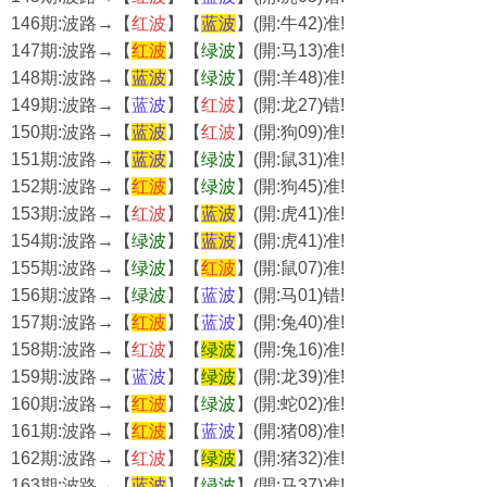
146期:波路→【
红
波
】【
蓝
波
】(開:牛42)准!
147期:波路→【
红
波
】【
绿
波
】(開:马13)准!
148期:波路→【
蓝
波
】【
绿
波
】(開:羊48)准!
149期:波路→【
蓝
波
】【
红
波
】(開:龙27)错!
150期:波路→【
蓝
波
】【
红
波
】(開:狗09)准!
151期:波路→【
蓝
波
】【
绿
波
】(開:鼠31)准!
152期:波路→【
红
波
】【
绿
波
】(開:狗45)准!
153期:波路→【
红
波
】【
蓝
波
】(開:虎41)准!
154期:波路→【
绿
波
】【
蓝
波
】(開:虎41)准!
155期:波路→【
绿
波
】【
红
波
】(開:鼠07)准!
156期:波路→【
绿
波
】【
蓝
波
】(開:马01)错!
157期:波路→【
红
波
】【
蓝
波
】(開:兔40)准!
158期:波路→【
红
波
】【
绿
波
】(開:兔16)准!
159期:波路→【
蓝
波
】【
绿
波
】(開:龙39)准!
160期:波路→【
红
波
】【
绿
波
】(開:蛇02)准!
161期:波路→【
红
波
】【
蓝
波
】(開:猪08)准!
162期:波路→【
红
波
】【
绿
波
】(開:猪32)准!
163期:波路→【
蓝
波
】【
绿
波
】(開:马37)准!