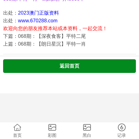
出处：
2023澳门正版资料
出处：
www.670288.com
欢迎向您的朋友推荐本站或本资料，一起交流！
下篇：068期：【深夜食客】平特二尾
上篇：068期：【朗日星沉】平特一肖
返回首页
首页
彩图
黑白
记录