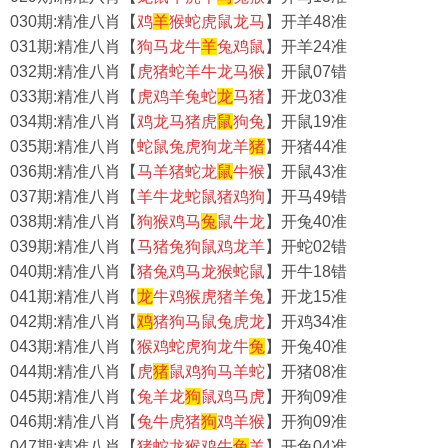
030期:精准八肖【
鸡
羊
猴蛇虎鼠龙马
】开羊48准
031期:精准八肖【
狗马龙牛
羊
兔鸡鼠
】开羊24准
032期:精准八肖【
虎猪蛇羊牛龙马猴
】开鼠07错
033期:精准八肖【
虎鸡羊兔蛇
龙
马猪
】开龙03准
034期:精准八肖【
鸡龙马猪虎
鼠
狗兔
】开鼠19准
035期:精准八肖【
蛇鼠兔虎狗龙羊
猪
】开猪44准
036期:精准八肖【
马羊猪蛇龙
鼠
牛猴
】开鼠43准
037期:精准八肖【
羊牛龙蛇鼠猪鸡狗
】开马49错
038期:精准八肖【
狗猴鸡马
兔
鼠牛龙
】开兔40准
039期:精准八肖【
马猪兔狗鼠鸡龙羊
】开蛇02错
040期:精准八肖【
猪兔鸡马龙猴蛇鼠
】开牛18错
041期:精准八肖【
龙
牛鸡猴虎猪羊兔
】开龙15准
042期:精准八肖【
鸡
猪狗马鼠兔虎龙
】开鸡34准
043期:精准八肖【
猴鸡蛇虎狗龙牛
兔
】开兔40准
044期:精准八肖【
虎
猪
鼠鸡狗马羊蛇
】开猪08准
045期:精准八肖【
兔羊龙
狗
鼠鸡马虎
】开狗09准
046期:精准八肖【
兔牛虎猪
狗
鸡羊猴
】开狗09准
047期:精准八肖【
猪蛇龙猴鸡牛
兔
羊
】开兔04准