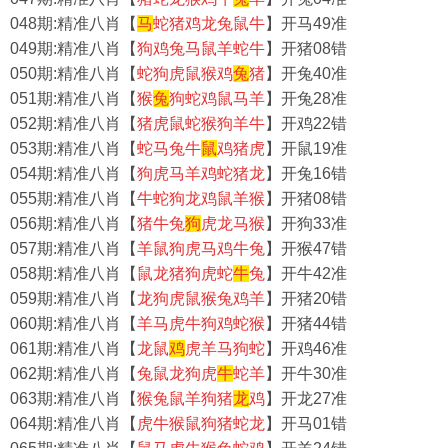
048期:精准八肖【
马
蛇猪鸡龙兔鼠牛
】开马49准
049期:精准八肖【
狗鸡兔马鼠羊蛇牛
】开猪08错
050期:精准八肖【
蛇狗虎鼠猴鸡
兔
猪
】开兔40准
051期:精准八肖【
猴
兔
狗蛇鸡鼠马羊
】开兔28准
052期:精准八肖【
猪虎鼠蛇猴狗羊牛
】开鸡22错
053期:精准八肖【
蛇马兔牛
鼠
鸡猪虎
】开鼠19准
054期:精准八肖【
狗虎马羊鸡蛇猪龙
】开兔16错
055期:精准八肖【
牛蛇狗龙鸡鼠羊猴
】开猪08错
056期:精准八肖【
猪牛兔
狗
虎龙马猴
】开狗33准
057期:精准八肖【
羊鼠狗虎马鸡牛兔
】开猴47错
058期:精准八肖【
鼠龙猪狗虎蛇
牛
兔
】开牛42准
059期:精准八肖【
龙狗虎鼠猴兔鸡羊
】开猪20错
060期:精准八肖【
羊马虎牛狗鸡蛇猴
】开猪44错
061期:精准八肖【
龙鼠
鸡
虎羊马狗蛇
】开鸡46准
062期:精准八肖【
兔鼠龙狗虎
牛
蛇羊
】开牛30准
063期:精准八肖【
猴兔鼠羊狗猪
龙
鸡
】开龙27准
064期:精准八肖【
虎牛猴鼠狗猪蛇龙
】开马01错