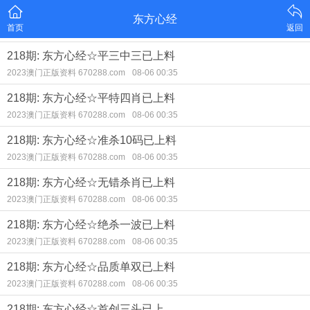
东方心经
首页
返回
218期: 东方心经☆平三中三已上料
2023澳门正版资料 670288.com
08-06 00:35
218期: 东方心经☆平特四肖已上料
2023澳门正版资料 670288.com
08-06 00:35
218期: 东方心经☆准杀10码已上料
2023澳门正版资料 670288.com
08-06 00:35
218期: 东方心经☆无错杀肖已上料
2023澳门正版资料 670288.com
08-06 00:35
218期: 东方心经☆绝杀一波已上料
2023澳门正版资料 670288.com
08-06 00:35
218期: 东方心经☆品质单双已上料
2023澳门正版资料 670288.com
08-06 00:35
218期: 东方心经☆首创三头已上