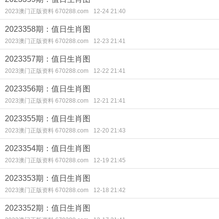
2023澳门正版资料 670288.com
12-24 21:40
2023358期：值日生肖图
2023澳门正版资料 670288.com
12-23 21:41
2023357期：值日生肖图
2023澳门正版资料 670288.com
12-22 21:41
2023356期：值日生肖图
2023澳门正版资料 670288.com
12-21 21:41
2023355期：值日生肖图
2023澳门正版资料 670288.com
12-20 21:43
2023354期：值日生肖图
2023澳门正版资料 670288.com
12-19 21:45
2023353期：值日生肖图
2023澳门正版资料 670288.com
12-18 21:42
2023352期：值日生肖图