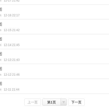
m
12-17 21:42
图
m
12-16 22:17
图
m
12-15 21:42
图
m
12-14 21:45
图
m
12-13 21:43
图
m
12-12 21:46
图
m
12-11 21:44
上一页
第1页
下一页