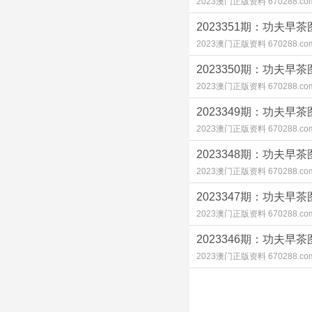
2023澳门正版资料 670288.co
2023351期：功夫早茶
2023澳门正版资料 670288.co
2023350期：功夫早茶
2023澳门正版资料 670288.co
2023349期：功夫早茶
2023澳门正版资料 670288.co
2023348期：功夫早茶
2023澳门正版资料 670288.co
2023347期：功夫早茶
2023澳门正版资料 670288.co
2023346期：功夫早茶
2023澳门正版资料 670288.co