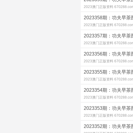
2023澳门正版资料 670288.co
2023358期：功夫早茶
2023澳门正版资料 670288.co
2023357期：功夫早茶
2023澳门正版资料 670288.co
2023356期：功夫早茶
2023澳门正版资料 670288.co
2023355期：功夫早茶
2023澳门正版资料 670288.co
2023354期：功夫早茶
2023澳门正版资料 670288.co
2023353期：功夫早茶
2023澳门正版资料 670288.co
2023352期：功夫早茶