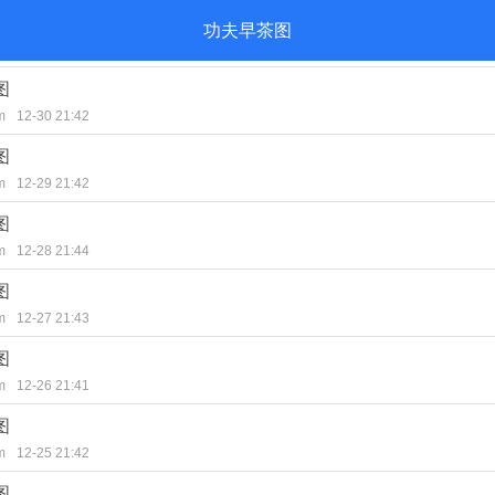
功夫早茶图
图
m
12-30 21:42
图
m
12-29 21:42
图
m
12-28 21:44
图
m
12-27 21:43
图
m
12-26 21:41
图
m
12-25 21:42
图