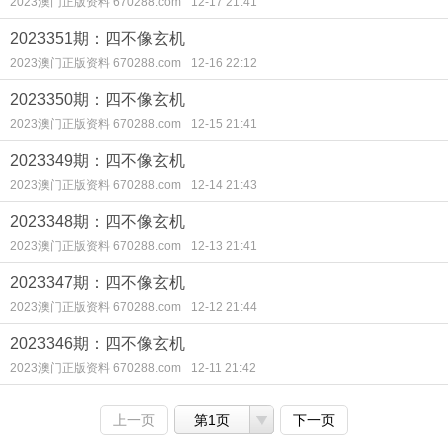
2023澳门正版资料 670288.com
12-17 21:41
2023351期：四不像玄机
2023澳门正版资料 670288.com
12-16 22:12
2023350期：四不像玄机
2023澳门正版资料 670288.com
12-15 21:41
2023349期：四不像玄机
2023澳门正版资料 670288.com
12-14 21:43
2023348期：四不像玄机
2023澳门正版资料 670288.com
12-13 21:41
2023347期：四不像玄机
2023澳门正版资料 670288.com
12-12 21:44
2023346期：四不像玄机
2023澳门正版资料 670288.com
12-11 21:42
上一页
第1页
下一页