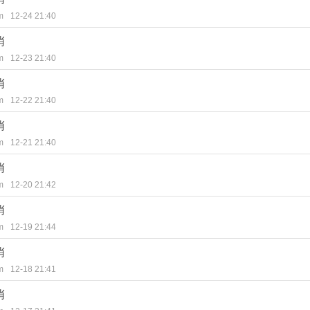
m
12-24 21:40
肖
m
12-23 21:40
肖
m
12-22 21:40
肖
m
12-21 21:40
肖
m
12-20 21:42
肖
m
12-19 21:44
肖
m
12-18 21:41
肖