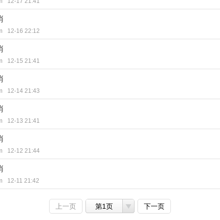
m
12-17 21:41
肖
m
12-16 22:12
肖
m
12-15 21:41
肖
m
12-14 21:43
肖
m
12-13 21:41
肖
m
12-12 21:44
肖
m
12-11 21:42
上一页
第1页
下一页