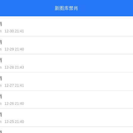
新图库禁肖
肖
m
12-30 21:41
肖
m
12-29 21:40
肖
m
12-28 21:43
肖
m
12-27 21:41
肖
m
12-26 21:40
肖
m
12-25 21:40
肖