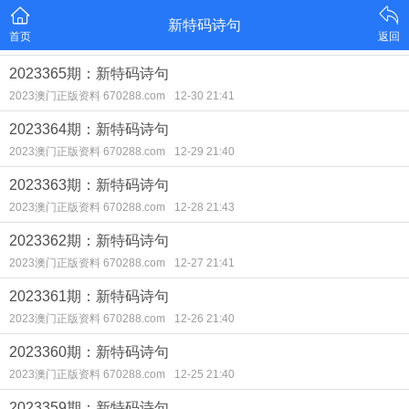
新特码诗句
首页
返回
2023365期：新特码诗句
2023澳门正版资料 670288.com
12-30 21:41
2023364期：新特码诗句
2023澳门正版资料 670288.com
12-29 21:40
2023363期：新特码诗句
2023澳门正版资料 670288.com
12-28 21:43
2023362期：新特码诗句
2023澳门正版资料 670288.com
12-27 21:41
2023361期：新特码诗句
2023澳门正版资料 670288.com
12-26 21:40
2023360期：新特码诗句
2023澳门正版资料 670288.com
12-25 21:40
2023359期：新特码诗句