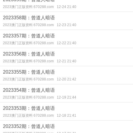
2023澳门正版资料 670288.com
12-24 21:40
2023358期：曾道人暗语
2023澳门正版资料 670288.com
12-23 21:40
2023357期：曾道人暗语
2023澳门正版资料 670288.com
12-22 21:40
2023356期：曾道人暗语
2023澳门正版资料 670288.com
12-21 21:40
2023355期：曾道人暗语
2023澳门正版资料 670288.com
12-20 21:42
2023354期：曾道人暗语
2023澳门正版资料 670288.com
12-19 21:44
2023353期：曾道人暗语
2023澳门正版资料 670288.com
12-18 21:41
2023352期：曾道人暗语