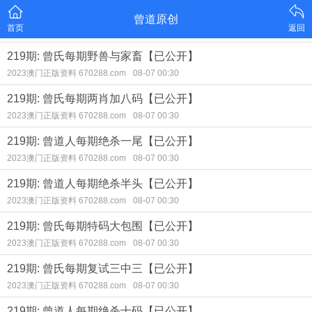
曾道原创
首页
返回
219期: 曾氏每期野兽与家畜【已公开】
2023澳门正版资料 670288.com
08-07 00:30
219期: 曾氏每期两肖加八码【已公开】
2023澳门正版资料 670288.com
08-07 00:30
219期: 曾道人每期绝杀一尾【已公开】
2023澳门正版资料 670288.com
08-07 00:30
219期: 曾道人每期绝杀半头【已公开】
2023澳门正版资料 670288.com
08-07 00:30
219期: 曾氏每期特码大包围【已公开】
2023澳门正版资料 670288.com
08-07 00:30
219期: 曾氏每期复试三中三【已公开】
2023澳门正版资料 670288.com
08-07 00:30
219期: 曾道人每期绝杀十码【已公开】