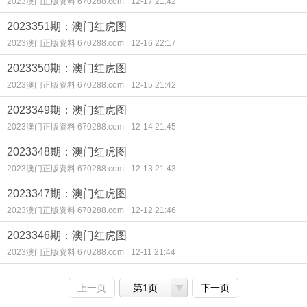
2023澳门正版资料 670288.com
12-17 21:42
2023351期：澳门红虎图
2023澳门正版资料 670288.com
12-16 22:17
2023350期：澳门红虎图
2023澳门正版资料 670288.com
12-15 21:42
2023349期：澳门红虎图
2023澳门正版资料 670288.com
12-14 21:45
2023348期：澳门红虎图
2023澳门正版资料 670288.com
12-13 21:43
2023347期：澳门红虎图
2023澳门正版资料 670288.com
12-12 21:46
2023346期：澳门红虎图
2023澳门正版资料 670288.com
12-11 21:44
上一页
第1页
下一页