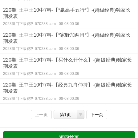
220期: 王中王10中7料-【*赢高手五行*】-(超级经典)独家长
期发表
2023澳门正版资料 670288.com
08-08 00:36
220期: 王中王10中7料-【*家野加两肖*】-(超级经典)独家长
期发表
2023澳门正版资料 670288.com
08-08 00:36
220期: 王中王10中7料-【买什么开什么】-(超级经典)独家长
期发表
2023澳门正版资料 670288.com
08-08 00:36
220期: 王中王10中7料-【经典九肖仲持】-(超级经典)独家长
期发表
2023澳门正版资料 670288.com
08-08 00:36
上一页
第1页
下一页
返回首页