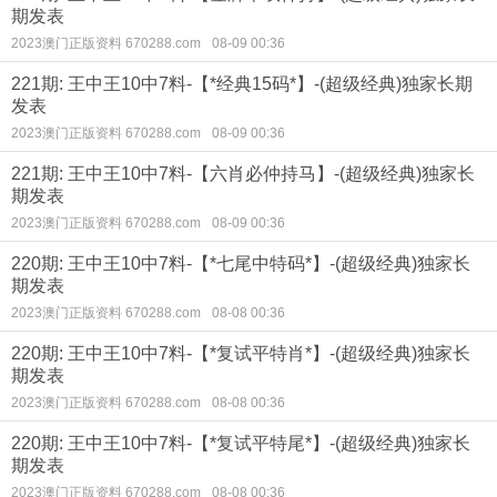
期发表
2023澳门正版资料 670288.com
08-09 00:36
221期: 王中王10中7料-【*经典15码*】-(超级经典)独家长期
发表
2023澳门正版资料 670288.com
08-09 00:36
221期: 王中王10中7料-【六肖必仲持马】-(超级经典)独家长
期发表
2023澳门正版资料 670288.com
08-09 00:36
220期: 王中王10中7料-【*七尾中特码*】-(超级经典)独家长
期发表
2023澳门正版资料 670288.com
08-08 00:36
220期: 王中王10中7料-【*复试平特肖*】-(超级经典)独家长
期发表
2023澳门正版资料 670288.com
08-08 00:36
220期: 王中王10中7料-【*复试平特尾*】-(超级经典)独家长
期发表
2023澳门正版资料 670288.com
08-08 00:36