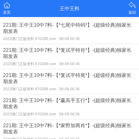
王中王料
首页
返回
221期: 王中王10中7料-【*七尾中特码*】-(超级经典)独家长
期发表
2023澳门正版资料 670288.com
08-09 00:36
221期: 王中王10中7料-【*复试平特肖*】-(超级经典)独家长
期发表
2023澳门正版资料 670288.com
08-09 00:36
221期: 王中王10中7料-【*复试平特尾*】-(超级经典)独家长
期发表
2023澳门正版资料 670288.com
08-09 00:36
221期: 王中王10中7料-【*赢高手五行*】-(超级经典)独家长
期发表
2023澳门正版资料 670288.com
08-09 00:36
221期: 王中王10中7料-【*家野加两肖*】-(超级经典)独家长
期发表